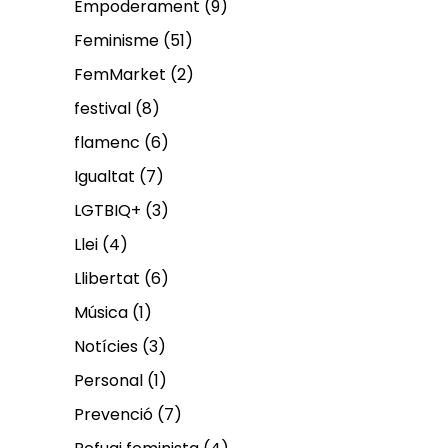
Empoderament
(9)
Feminisme
(51)
FemMarket
(2)
festival
(8)
flamenc
(6)
Igualtat
(7)
LGTBIQ+
(3)
Llei
(4)
Llibertat
(6)
Música
(1)
Notícies
(3)
Personal
(1)
Prevenció
(7)