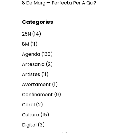
8 De Març — Perfecta Per A Qui?
Categories
25N
(14)
8M
(11)
Agenda
(130)
Artesania
(2)
Artistes
(11)
Avortament
(1)
Confinament
(9)
Coral
(2)
Cultura
(15)
Digital
(3)