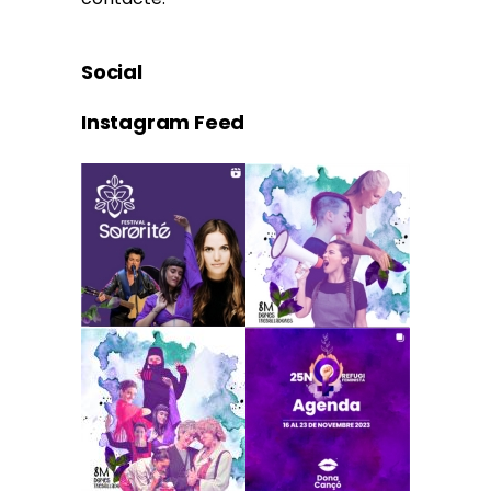
Social
Instagram Feed