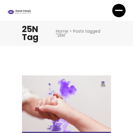
25N
Home
>
Posts tagged
Tag
"25N"