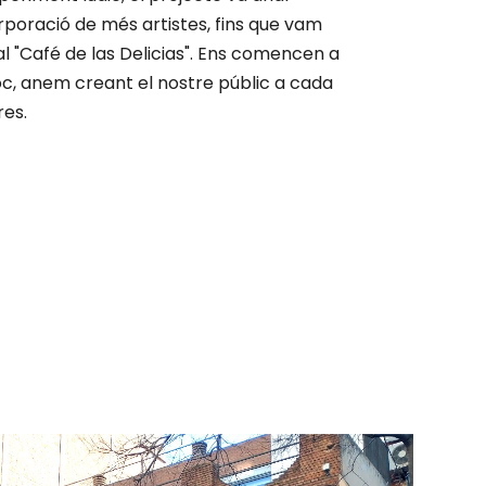
rporació de més artistes, fins que vam
 al "Café de las Delicias". Ens comencen a
poc, anem creant el nostre públic a cada
res.