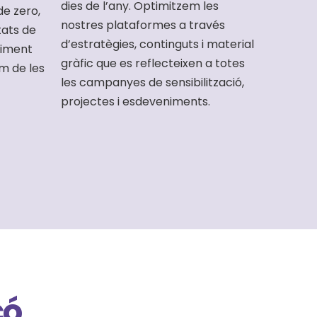
dies de l’any. Optimitzem les
de zero,
nostres plataformes a través
tats de
d’estratègies, continguts i material
uiment
gràfic que es reflecteixen a totes
m de les
les campanyes de sensibilització,
projectes i esdeveniments.
çó