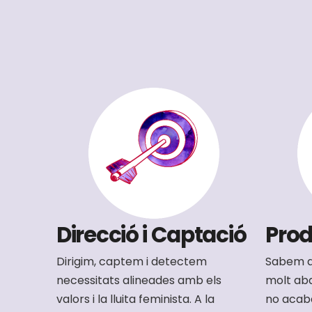
Direcció i Captació
Prod
Dirigim, captem i detectem
Sabem q
necessitats alineades amb els
molt aba
valors i la lluita feminista. A la
no acaba