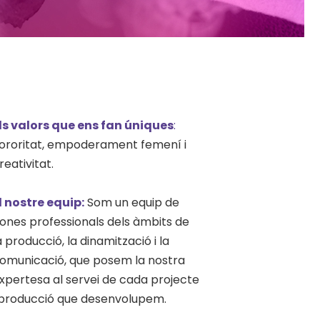
ls valors que ens fan úniques
:
ororitat, empoderament femení i
reativitat.
l nostre equip:
Som un equip de
ones professionals dels àmbits de
a producció, la dinamització i la
omunicació, que posem la nostra
xpertesa al servei de cada projecte
 producció que desenvolupem.