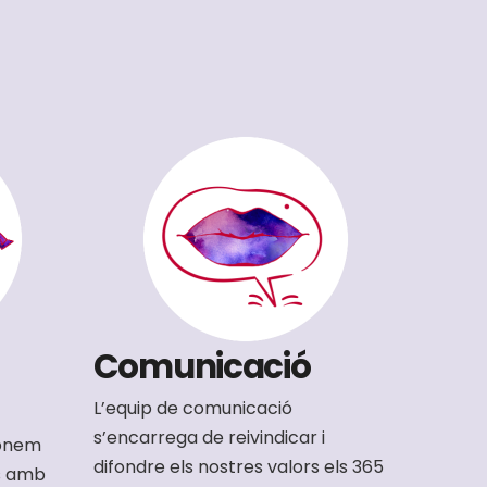
Comunicació
L’equip de comunicació
s’encarrega de reivindicar i
donem
difondre els nostres valors els 365
ls amb