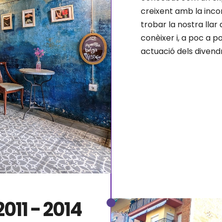
creixent amb la inco
trobar la nostra llar
conèixer i, a poc a 
actuació dels divend
2011 - 2014