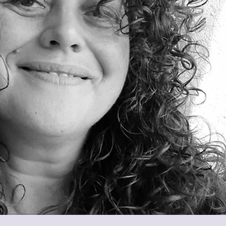
Directora de Producció
Mònica Fornas