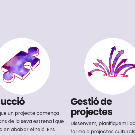
ucció
Gestió de
projectes
ue un projecte comença
ns de la seva estrena i que
Dissenyem, planifiquem i 
 en abaixar el teló. Ens
forma a projectes cultura