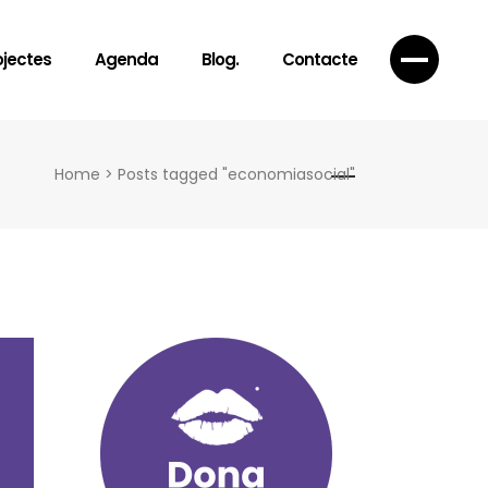
ojectes
Agenda
Blog.
Contacte
Home
>
Posts tagged "economiasocial"