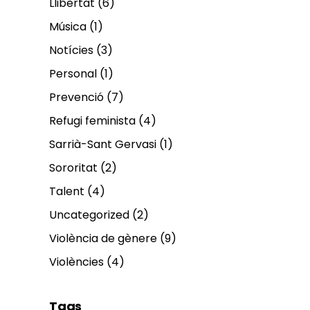
Llibertat
(6)
Música
(1)
Notícies
(3)
Personal
(1)
Prevenció
(7)
Refugi feminista
(4)
Sarrià-Sant Gervasi
(1)
Sororitat
(2)
Talent
(4)
Uncategorized
(2)
Violència de gènere
(9)
Violències
(4)
Tags