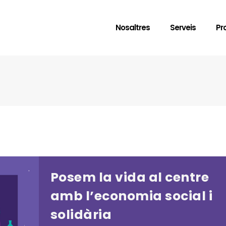
Nosaltres
Serveis
Pr
Posem la vida al centre
amb l’economia social i
solidària