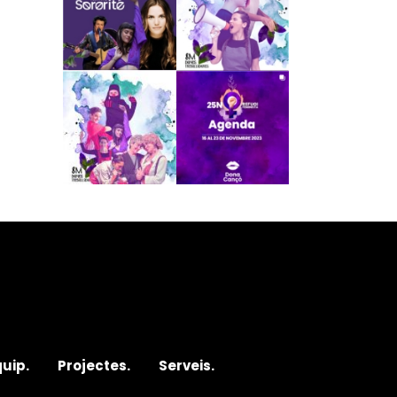
quip.
Projectes.
Serveis.