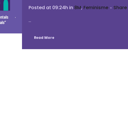
Posted at 09:24h
in
8M
,
Feminisme
Share
...
Read More