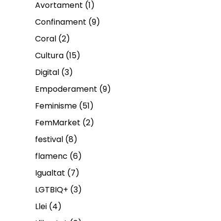
Avortament
(1)
Confinament
(9)
Coral
(2)
Cultura
(15)
Digital
(3)
Empoderament
(9)
Feminisme
(51)
FemMarket
(2)
festival
(8)
flamenc
(6)
Igualtat
(7)
LGTBIQ+
(3)
Llei
(4)