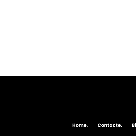
Home.
Contacte.
B