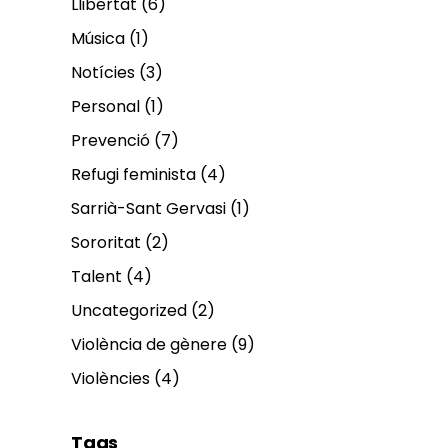
Llibertat
(6)
Música
(1)
Notícies
(3)
Personal
(1)
Prevenció
(7)
Refugi feminista
(4)
Sarrià-Sant Gervasi
(1)
Sororitat
(2)
Talent
(4)
Uncategorized
(2)
Violència de gènere
(9)
Violències
(4)
Tags