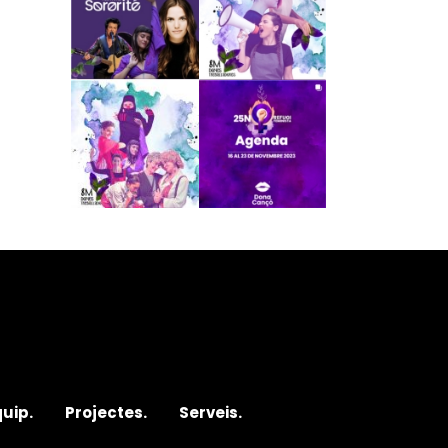
quip.
Projectes.
Serveis.