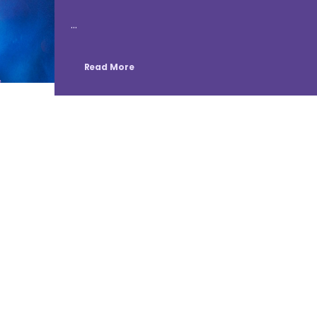
...
Read More