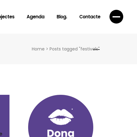
ojectes
Agenda
Blog.
Contacte
Home
>
Posts tagged "festivals"
e