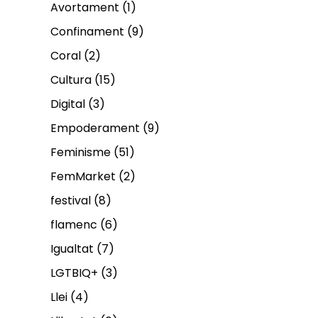
Avortament
(1)
Confinament
(9)
Coral
(2)
Cultura
(15)
Digital
(3)
Empoderament
(9)
Feminisme
(51)
FemMarket
(2)
festival
(8)
flamenc
(6)
Igualtat
(7)
LGTBIQ+
(3)
Llei
(4)