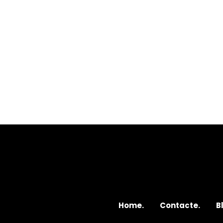
Home.
Contacte.
B