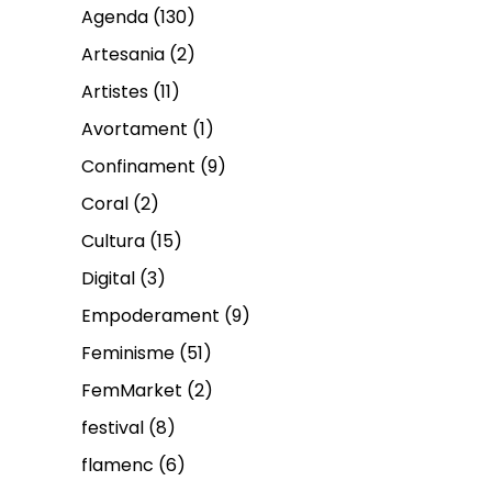
Agenda
(130)
Artesania
(2)
Artistes
(11)
Avortament
(1)
Confinament
(9)
Coral
(2)
Cultura
(15)
Digital
(3)
Empoderament
(9)
Feminisme
(51)
FemMarket
(2)
festival
(8)
flamenc
(6)