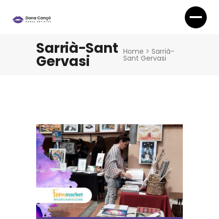
Sarrià-Sant
Home
>
Sarrià-
Gervasi
Sant Gervasi