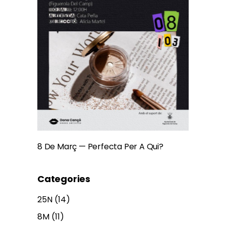
8 De Març — Perfecta Per A Qui?
Categories
25N
(14)
8M
(11)