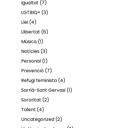
Igualtat
(7)
LGTBIQ+
(3)
Llei
(4)
Llibertat
(6)
Música
(1)
Notícies
(3)
Personal
(1)
Prevenció
(7)
Refugi feminista
(4)
Sarrià-Sant Gervasi
(1)
Sororitat
(2)
Talent
(4)
Uncategorized
(2)