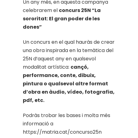
Un any més, en aquesta campanya
celebrarem el
concurs 25N “La
sororitat: El gran poder de les
dones”
Un concurs en el qual hauràs de crear
una obra inspirada en la temàtica del
25N d’aquest any en qualsevol
modalitat artística:
cançó,
performance, conte, dibuix,
pintura o qualsevol altre format
d’obra en àudio, vídeo, fotografia,
pdf, etc.
Podràs trobar les bases i molta més
informació a
https://matria.cat/concurso25n