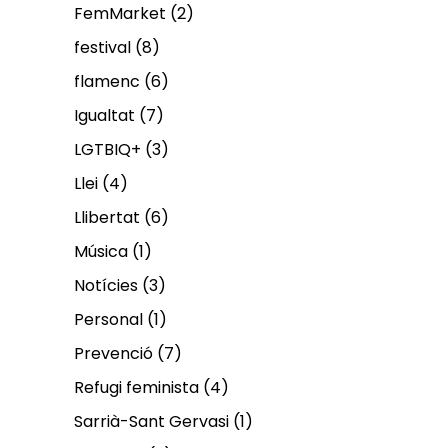
FemMarket
(2)
festival
(8)
flamenc
(6)
Igualtat
(7)
LGTBIQ+
(3)
Llei
(4)
Llibertat
(6)
Música
(1)
Notícies
(3)
Personal
(1)
Prevenció
(7)
Refugi feminista
(4)
Sarrià-Sant Gervasi
(1)