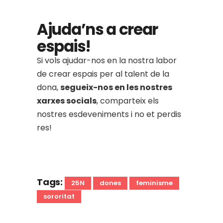
Ajuda’ns a crear
espais!
Si vols ajudar-nos en la nostra labor
de crear espais per al talent de la
dona,
segueix-nos en les nostres
xarxes socials
, comparteix els
nostres esdeveniments i no et perdis
res!
Tags:
25N
dones
feminisme
sororitat