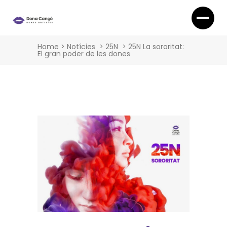
Home
>
Notícies
>
25N
>
25N La sororitat:
El gran poder de les dones