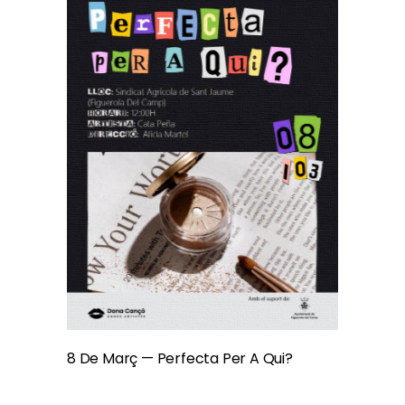
8 De Març — Perfecta Per A Qui?