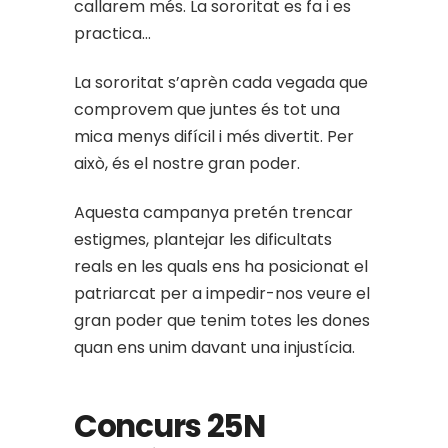
callarem més. La sororitat es fa i es
practica…
La sororitat s’aprèn cada vegada que
comprovem que juntes és tot una
mica menys difícil i més divertit. Per
això, és el nostre gran poder.
Aquesta campanya pretén trencar
estigmes, plantejar les dificultats
reals en les quals ens ha posicionat el
patriarcat per a impedir-nos veure el
gran poder que tenim totes les dones
quan ens unim davant una injustícia.
Concurs 25N