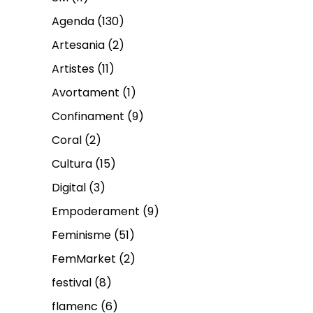
Agenda
(130)
Artesania
(2)
Artistes
(11)
Avortament
(1)
Confinament
(9)
Coral
(2)
Cultura
(15)
Digital
(3)
Empoderament
(9)
Feminisme
(51)
FemMarket
(2)
festival
(8)
flamenc
(6)