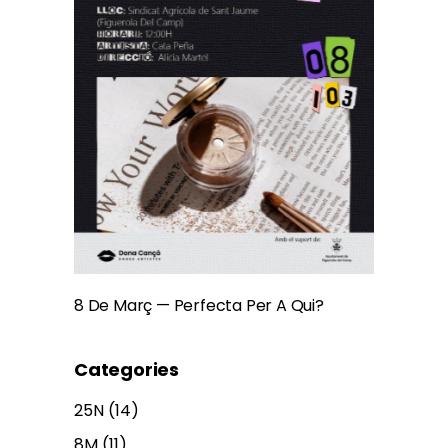
8 De Març — Perfecta Per A Qui?
Categories
25N
(14)
8M
(11)