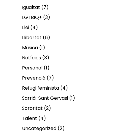
Igualtat
(7)
LGTBIQ+
(3)
Llei
(4)
Llibertat
(6)
Música
(1)
Notícies
(3)
Personal
(1)
Prevenció
(7)
Refugi feminista
(4)
Sarrià-Sant Gervasi
(1)
Sororitat
(2)
Talent
(4)
Uncategorized
(2)