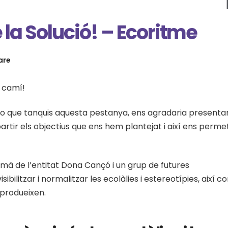
e la Solució! – Ecoritme
are
n camí!
o que tanquis aquesta pestanya, ens agradaria presenta
ir els objectius que ens hem plantejat i així ens permet
 mà de l’entitat Dona Cançó i un grup de futures
ibilitzar i normalitzar les ecolàlies i estereotípies, així c
 produeixen.