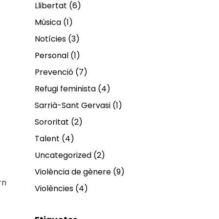
Llibertat
(6)
Música
(1)
Notícies
(3)
Personal
(1)
Prevenció
(7)
Refugi feminista
(4)
Sarrià-Sant Gervasi
(1)
Sororitat
(2)
Talent
(4)
Uncategorized
(2)
Violència de gènere
(9)
rn
Violències
(4)