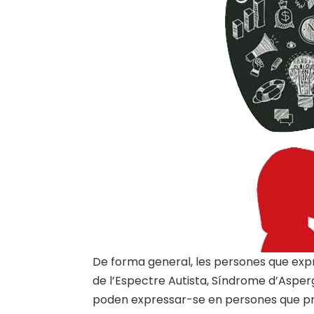
De forma general, les persones que expr
de l’Espectre Autista, Síndrome d’Asperg
poden expressar-se en persones que pre