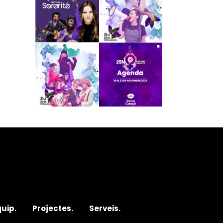
quip.
Projectes.
Serveis.