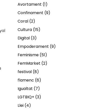
Avortament
(1)
Confinament
(9)
Coral
(2)
Cultura
(15)
yal
Digital
(3)
Empoderament
(9)
Feminisme
(51)
FemMarket
(2)
a
festival
(8)
flamenc
(6)
Igualtat
(7)
LGTBIQ+
(3)
Llei
(4)