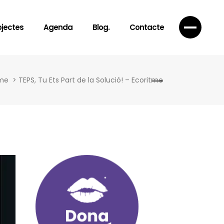
ojectes
Agenda
Blog.
Contacte
me
>
TEPS, Tu Ets Part de la Solució! – Ecoritme