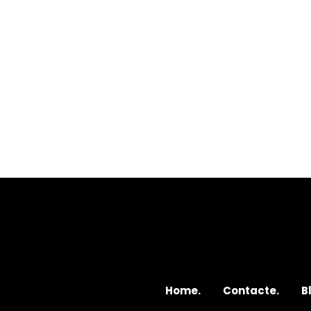
Home.
Contacte.
B