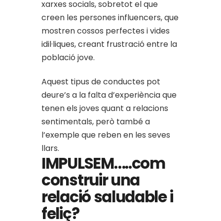
xarxes socials, sobretot el que
creen les persones influencers, que
mostren cossos perfectes i vides
idil·liques, creant frustració entre la
població jove.
Aquest tipus de conductes pot
deure’s a la falta d’experiència que
tenen els joves quant a relacions
sentimentals, però també a
l’exemple que reben en les seves
llars.
IMPULSEM…..com
construir una
relació saludable i
feliç?