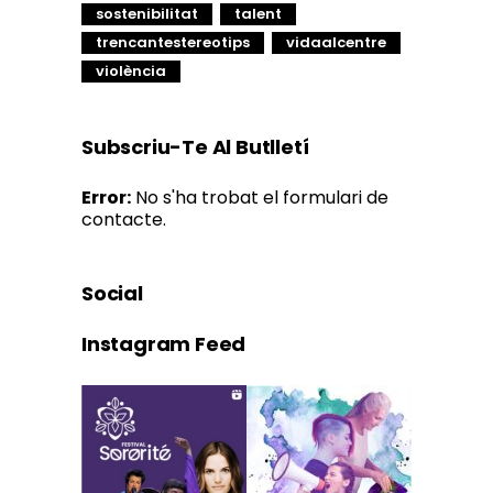
sostenibilitat
talent
trencantestereotips
vidaalcentre
violència
Subscriu-Te Al Butlletí
Error:
No s'ha trobat el formulari de
contacte.
Social
Instagram Feed