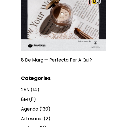
8 De Març — Perfecta Per A Qui?
Categories
25N
(14)
8M
(11)
Agenda
(130)
Artesania
(2)