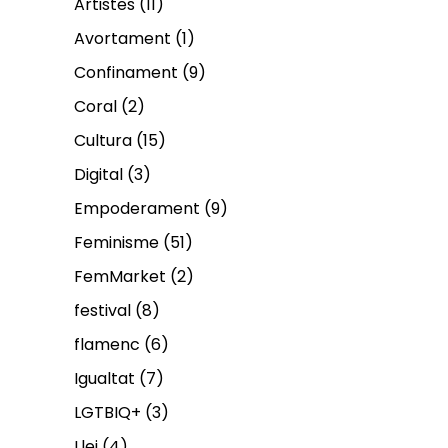
Artistes
(11)
Avortament
(1)
Confinament
(9)
Coral
(2)
Cultura
(15)
Digital
(3)
Empoderament
(9)
Feminisme
(51)
FemMarket
(2)
festival
(8)
flamenc
(6)
Igualtat
(7)
LGTBIQ+
(3)
Llei
(4)