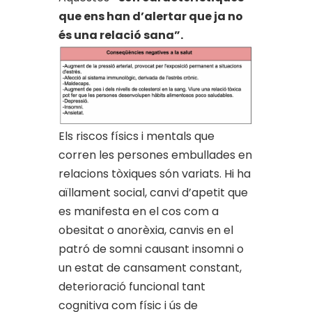
que ens han d’alertar que ja no
és una relació sana”.
Els riscos físics i mentals que
corren les persones embullades en
relacions tòxiques són variats. Hi ha
aïllament social, canvi d’apetit que
es manifesta en el cos com a
obesitat o anorèxia, canvis en el
patró de somni causant insomni o
un estat de cansament constant,
deterioració funcional tant
cognitiva com físic i ús de