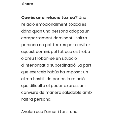
Share
Què és una relació tòxica?
Una
relació emocionalment tòxica es
dóna quan una persona adopta un
comportament dominant i l’altra
persona no pot fer res per a evitar
aquest domini, pel fet que es troba
o creu trobar-se en situació
d’inferioritat o subordinació. La part
que exerceix l’abús ha imposat un
clima hostil i de por en la relació
que dificulta el poder expressar i
conviure de manera saludable amb
l’altra persona.
Avalen que l’amor i tenir una