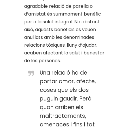
agradable relació de parella o
d’amistat és summament benèfic
per a la salut integral. No obstant
això, aquests beneficis es veuen
anul·lats amb les denominades
relacions tòxiques, lluny d’ajudar,
acaben afectant la salut i benestar
de les persones.
Una relació ha de
portar amor, afecte,
coses que els dos
puguin gaudir. Però
quan arriben els
maltractaments,
amenaces i fins i tot