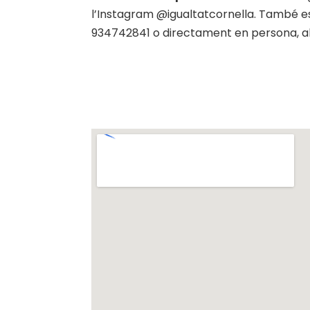
l’Instagram @igualtatcornella. També es 
934742841 o directament en persona, al