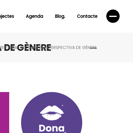
ojectes
Agenda
Blog.
Contacte
A DE GÈNERE
CRIPTURA I LECTURA AMB PERSPECTIVA DE GÈNERE