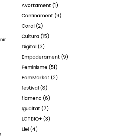
Avortament
(1)
Confinament
(9)
Coral
(2)
Cultura
(15)
nir
Digital
(3)
Empoderament
(9)
Feminisme
(51)
i
FemMarket
(2)
festival
(8)
flamenc
(6)
Igualtat
(7)
LGTBIQ+
(3)
Llei
(4)
e