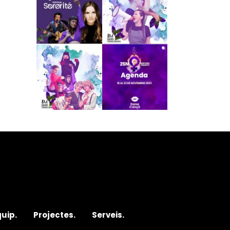
quip.
Projectes.
Serveis.