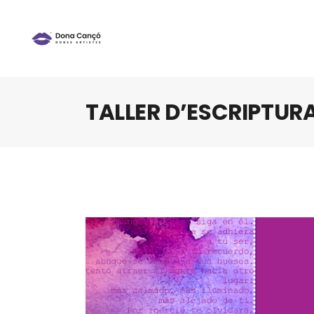
TALLER D’ESCRIPTUR