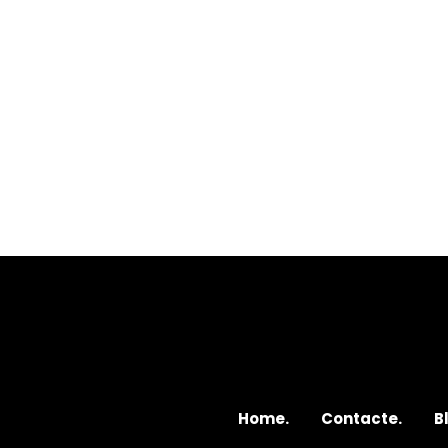
Home.
Contacte.
B