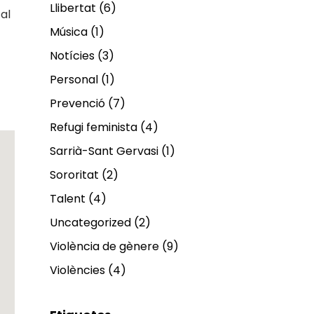
Llibertat
(6)
al
Música
(1)
Notícies
(3)
Personal
(1)
Prevenció
(7)
Refugi feminista
(4)
Sarrià-Sant Gervasi
(1)
Sororitat
(2)
Talent
(4)
Uncategorized
(2)
Violència de gènere
(9)
Violències
(4)