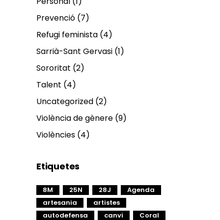
Personal
(1)
Prevenció
(7)
Refugi feminista
(4)
Sarrià-Sant Gervasi
(1)
Sororitat
(2)
Talent
(4)
Uncategorized
(2)
Violència de gènere
(9)
Violències
(4)
Etiquetes
8M
25N
28J
Agenda
artesania
artistes
autodefensa
canvi
Coral