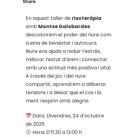
Share
En aquest taller de
risoteràpia
amb
Montse Galobardes
descobrirem el poder del riure com
a eina de benestar i autocura.
Riure ens ajuda a reduir l’estrès,
millorar l’estat d’ànim i connectar
amb una actitud més positiva i vital.
A través del joc i del riure
compartit, aprendrem a alliberar
tensions i a deixar que el cos i la
ment respirin amb alegria.
Data: Divendres, 24 d’octubre
de 2025
Hora: D’11.30 a 13.00 h