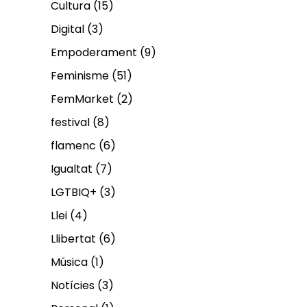
Cultura
(15)
Digital
(3)
Empoderament
(9)
Feminisme
(51)
FemMarket
(2)
festival
(8)
flamenc
(6)
Igualtat
(7)
LGTBIQ+
(3)
Llei
(4)
Llibertat
(6)
Música
(1)
Notícies
(3)