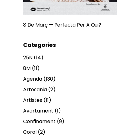
8 De Març — Perfecta Per A Qui?
Categories
25N
(14)
8M
(11)
Agenda
(130)
Artesania
(2)
Artistes
(11)
Avortament
(1)
Confinament
(9)
Coral
(2)