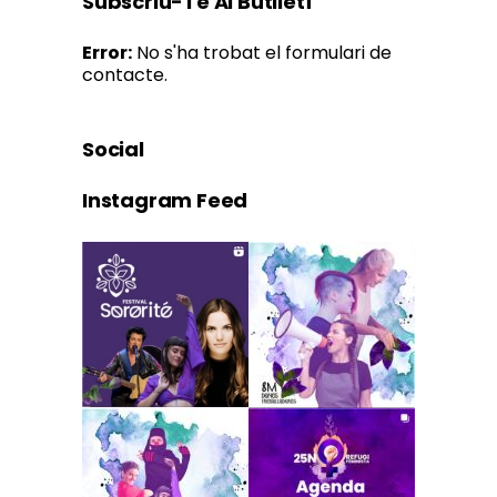
Subscriu-Te Al Butlletí
Error:
No s'ha trobat el formulari de
contacte.
Social
Instagram Feed