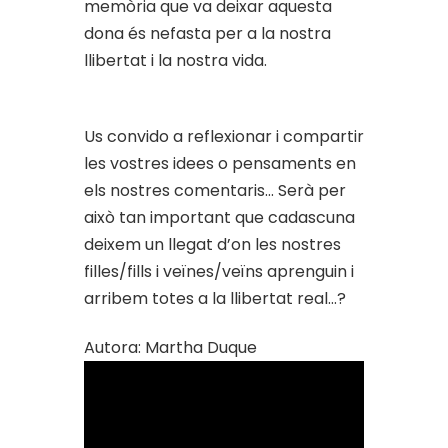
memòria que va deixar aquesta
dona és nefasta per a la nostra
llibertat i la nostra vida.
Us convido a reflexionar i compartir
les vostres idees o pensaments en
els nostres comentaris… Serà per
això tan important que cadascuna
deixem un llegat d’on les nostres
filles/fills i veïnes/veïns aprenguin i
arribem totes a la llibertat real…?
Autora: Martha Duque