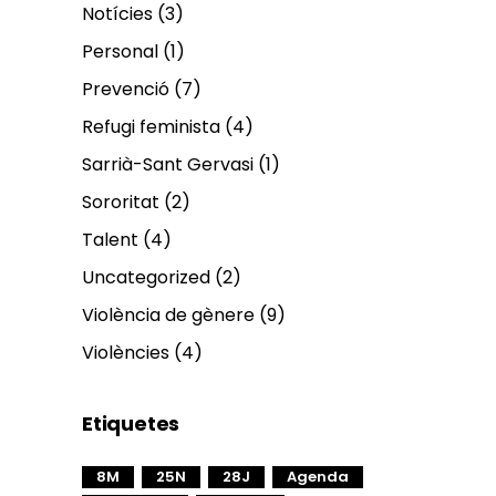
Notícies
(3)
Personal
(1)
Prevenció
(7)
Refugi feminista
(4)
Sarrià-Sant Gervasi
(1)
Sororitat
(2)
Talent
(4)
Uncategorized
(2)
Violència de gènere
(9)
Violències
(4)
Etiquetes
8M
25N
28J
Agenda