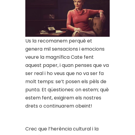
Us la recomanem perquè et
genera mil sensacions i emocions
veure la magnífica Cate fent
aquest paper, i quan penses que va
ser real i ho veus que no va ser fa
molt temps: se’t posen els pèls de
punta. Et qüestiones: on estem; què
estem fent, exigirem els nostres
drets o continuarem obeint!
Crec que l’herència cultural i la