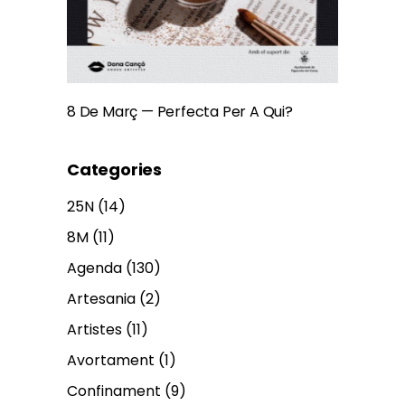
8 De Març — Perfecta Per A Qui?
Categories
25N
(14)
8M
(11)
Agenda
(130)
Artesania
(2)
Artistes
(11)
Avortament
(1)
Confinament
(9)