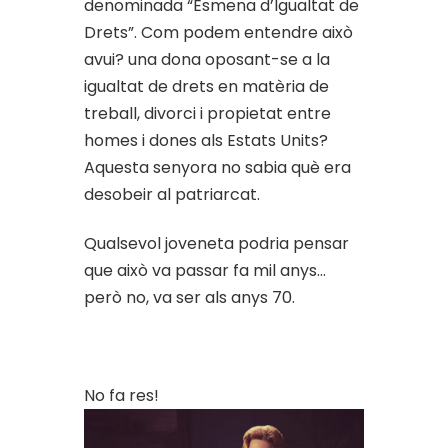
denominada “Esmena d’Igualtat de
Drets”. Com podem entendre això
avui? una dona oposant-se a la
igualtat de drets en matèria de
treball, divorci i propietat entre
homes i dones als Estats Units?
Aquesta senyora no sabia què era
desobeir al patriarcat.
Qualsevol joveneta podria pensar
que això va passar fa mil anys…
però no, va ser als anys 70.
No fa res!