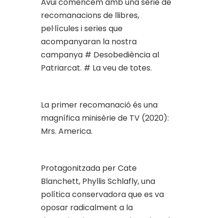
Avui comencem amb una sèrie de
recomanacions de llibres,
pel·lícules i series que
acompanyaran la nostra
campanya # Desobediència al
Patriarcat. # La veu de totes.
La primer recomanació és una
magnífica minisèrie de TV (2020):
Mrs. America.
Protagonitzada per Cate
Blanchett, Phyllis Schlafly, una
política conservadora que es va
oposar radicalment a la