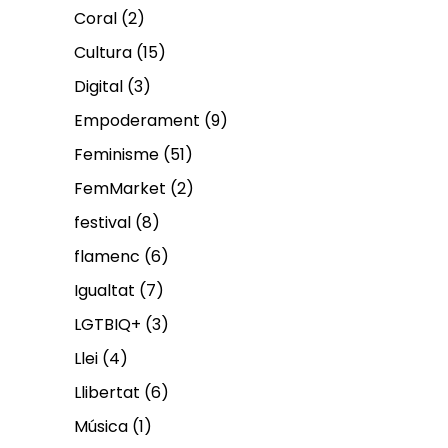
Coral
(2)
Cultura
(15)
Digital
(3)
Empoderament
(9)
Feminisme
(51)
FemMarket
(2)
festival
(8)
flamenc
(6)
Igualtat
(7)
LGTBIQ+
(3)
Llei
(4)
Llibertat
(6)
Música
(1)