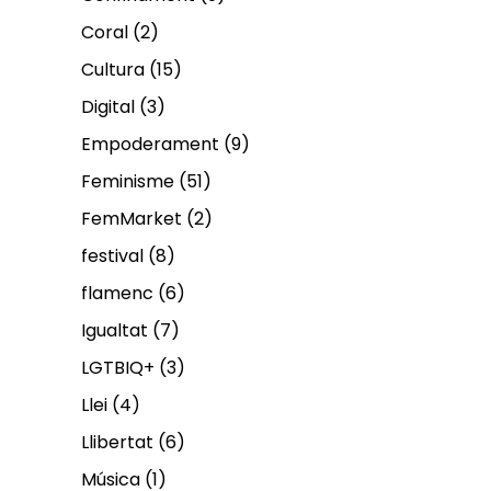
Coral
(2)
Cultura
(15)
Digital
(3)
Empoderament
(9)
Feminisme
(51)
FemMarket
(2)
festival
(8)
flamenc
(6)
Igualtat
(7)
LGTBIQ+
(3)
Llei
(4)
Llibertat
(6)
Música
(1)