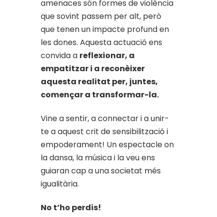
amenaces són formes de violència
que sovint passem per alt, però
que tenen un impacte profund en
les dones. Aquesta actuació ens
convida a
reflexionar, a
empatitzar i a reconèixer
aquesta realitat per, juntes,
començar a transformar-la.
Vine a sentir, a connectar i a unir-
te a aquest crit de sensibilització i
empoderament! Un espectacle on
la dansa, la música i la veu ens
guiaran cap a una societat més
igualitària.
No t’ho perdis!