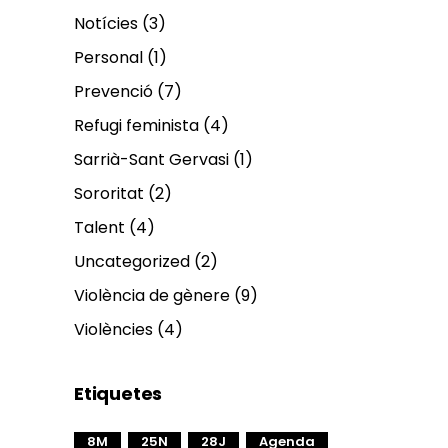
Notícies
(3)
Personal
(1)
Prevenció
(7)
Refugi feminista
(4)
Sarrià-Sant Gervasi
(1)
Sororitat
(2)
Talent
(4)
Uncategorized
(2)
Violència de gènere
(9)
Violències
(4)
Etiquetes
8M
25N
28J
Agenda