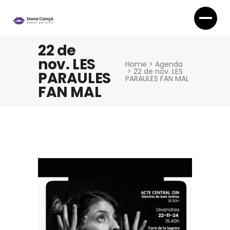
22 de
nov. LES
Home
>
Agenda
>
22 de nov. LES
PARAULES
PARAULES FAN MAL
FAN MAL