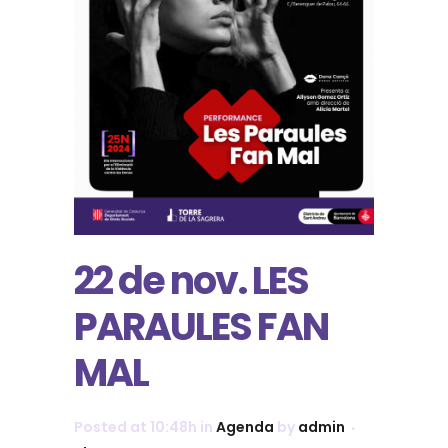
22 de nov. LES
PARAULES FAN
MAL
Posted at 10:48h
in
Agenda
by
admin