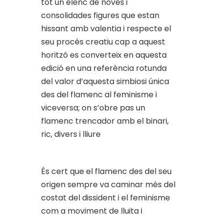
tot un elenc de noves i
consolidades figures que estan
hissant amb valentia i respecte el
seu procés creatiu cap a aquest
horitzó es converteix en aquesta
edició en una referència rotunda
del valor d’aquesta simbiosi única
des del flamenc al feminisme i
viceversa; on s’obre pas un
flamenc trencador amb el binari,
ric, divers i lliure
És cert que el flamenc des del seu
origen sempre va caminar més del
costat del dissident i el feminisme
com a moviment de lluita i