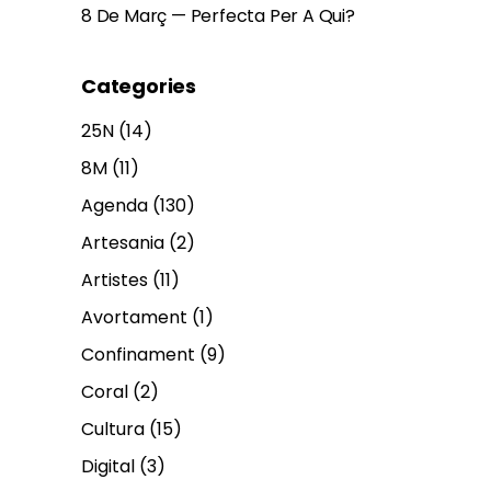
8 De Març — Perfecta Per A Qui?
Categories
25N
(14)
8M
(11)
Agenda
(130)
Artesania
(2)
Artistes
(11)
Avortament
(1)
Confinament
(9)
Coral
(2)
Cultura
(15)
Digital
(3)