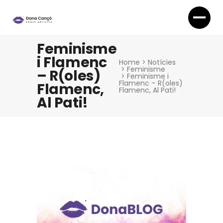
Feminisme
i Flamenc
Home
>
Notícies
>
Feminisme
– R(oles)
>
Feminisme i
Flamenc – R(oles)
Flamenc,
Flamenc, Al Pati!
Al Pati!