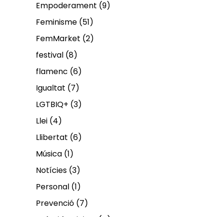
Empoderament
(9)
Feminisme
(51)
FemMarket
(2)
festival
(8)
flamenc
(6)
Igualtat
(7)
LGTBIQ+
(3)
Llei
(4)
Llibertat
(6)
Música
(1)
Notícies
(3)
Personal
(1)
Prevenció
(7)