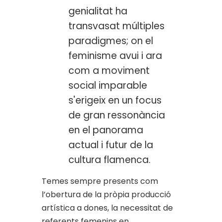
genialitat ha
transvasat múltiples
paradigmes; on el
feminisme avui i ara
com a moviment
social imparable
s'erigeix en un focus
de gran ressonància
en el panorama
actual i futur de la
cultura flamenca.
Temes sempre presents com
l’obertura de la pròpia producció
artística a dones, la necessitat de
referents femenins en