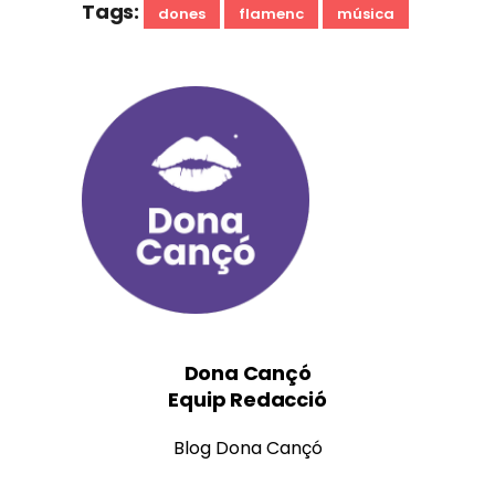
Tags:
dones
flamenc
música
Dona Cançó
Equip Redacció
Blog Dona Cançó