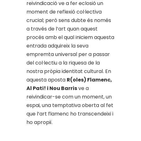
reivindicació ve a fer eclosió un
moment de reflexió col·lectiva
crucial; però sens dubte és només
a través de l’art quan aquest
procés amb el qual iniciem aquesta
entrada adquireix la seva
empremta universal per a passar
del col·lectiu a la riquesa de la
nostra pròpia identitat cultural. En
aquesta aposta
R(oles) Flamenc,
Al Pati! i Nou Barris
ve a
reivindicar-se com un moment, un
espai, una temptativa oberta al fet
que l’art flamenc ho transcendeixi i
ho apropiï.