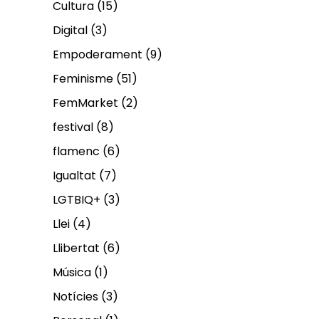
Cultura
(15)
Digital
(3)
Empoderament
(9)
Feminisme
(51)
FemMarket
(2)
festival
(8)
flamenc
(6)
Igualtat
(7)
LGTBIQ+
(3)
Llei
(4)
Llibertat
(6)
Música
(1)
Notícies
(3)