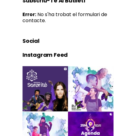
Subscriu-Te Al Butlletí
Error:
No s'ha trobat el formulari de
contacte.
Social
Instagram Feed