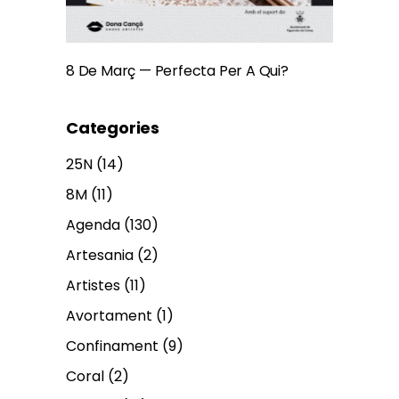
8 De Març — Perfecta Per A Qui?
Categories
25N
(14)
8M
(11)
Agenda
(130)
Artesania
(2)
Artistes
(11)
Avortament
(1)
Confinament
(9)
Coral
(2)