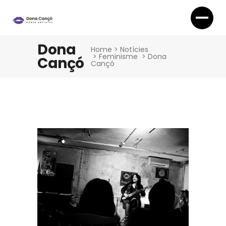
Dona
Home
>
Notícies
>
Feminisme
>
Dona
Cançó
Cançó