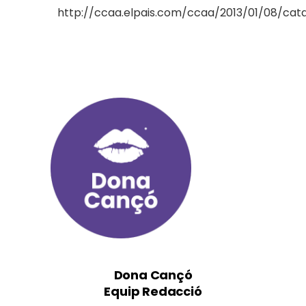
http://ccaa.elpais.com/ccaa/2013/01/08/cat
Dona Cançó
Equip Redacció