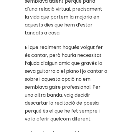
semblava adient perquè parla
d’una relació virtual, precisament
la vida que portem la majoria en
aquests dies que hem d’estar
tancats a casa.
El que realment hagués volgut fer
és cantar, però hauria necessitat
l’ajuda d’algun amic que gravés la
seva guitarra o el piano i jo cantar a
sobre i aquesta opció no em
semblava gaire professional. Per
una altra banda, vaig decidir
descartar la recitació de poesia
perquè és el que he fet sempre i
volia oferir quelcom diferent.