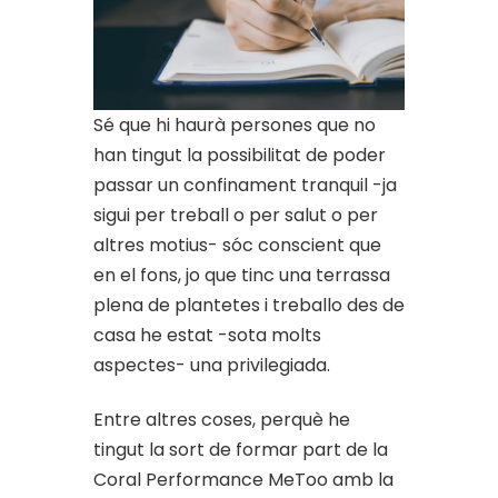
Sé que hi haurà persones que no
han tingut la possibilitat de poder
passar un confinament tranquil -ja
sigui per treball o per salut o per
altres motius- sóc conscient que
en el fons, jo que tinc una terrassa
plena de plantetes i treballo des de
casa he estat -sota molts
aspectes- una privilegiada.
Entre altres coses, perquè he
tingut la sort de formar part de la
Coral Performance MeToo amb la