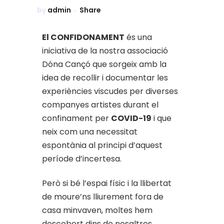
by
admin
Share
El CONFIDONAMENT
és una
iniciativa de la nostra associació
Dóna Cançó que sorgeix amb la
idea de recollir i documentar les
experiències viscudes per diverses
companyes artistes durant el
confinament per
COVID-19
i que
neix com una necessitat
espontània al principi d’aquest
període d’incertesa.
Però si bé l’espai físic i la llibertat
de moure’ns lliurement fora de
casa minvaven, moltes hem
descobert dins de nosaltres