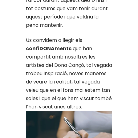
i al cor durant aquests dies o fins i
tot costums que vam tenir durant
aquest període i que valdria la
pena mantenir.
Us convidem a llegir els
confiDONAments
que han
compartit amb nosaltres les
artistes del Dona Cançó, tal vegada
trobeu inspiració, noves maneres
de veure la realitat, tal vegada
veieu que en el fons mai estem tan
soles i que el que hem viscut també
l’han viscut unes altres.