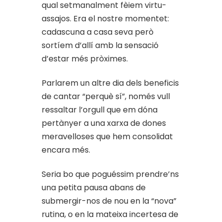
qual setmanalment fèiem virtu-
assajos. Era el nostre momentet:
cadascuna a casa seva però
sortíem d’allí amb la sensació
d’estar més pròximes.
Parlarem un altre dia dels beneficis
de cantar “perquè sí”, només vull
ressaltar l’orgull que em dóna
pertànyer a una xarxa de dones
meravelloses que hem consolidat
encara més.
Seria bo que poguéssim prendre’ns
una petita pausa abans de
submergir-nos de nou en la “nova”
rutina, o en la mateixa incertesa de