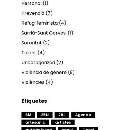
Personal
(1)
Prevenció
(7)
Refugi feminista
(4)
Sarrià-Sant Gervasi
(1)
Sororitat
(2)
Talent
(4)
Uncategorized
(2)
Violència de gènere
(9)
Violències
(4)
Etiquetes
8M
25N
28J
Agenda
artesania
artistes
autodefensa
canvi
Coral