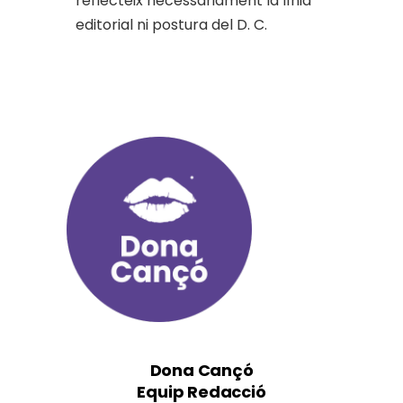
reflecteix necessàriament la línia
editorial ni postura del D. C.
Dona Cançó
Equip Redacció