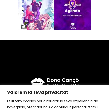
Valorem la teva privacitat
Instagram
Utilitzem cookies per a millorar la seva experiència de
navegació, oferir anuncis o contingut personalitzats i
Facebook