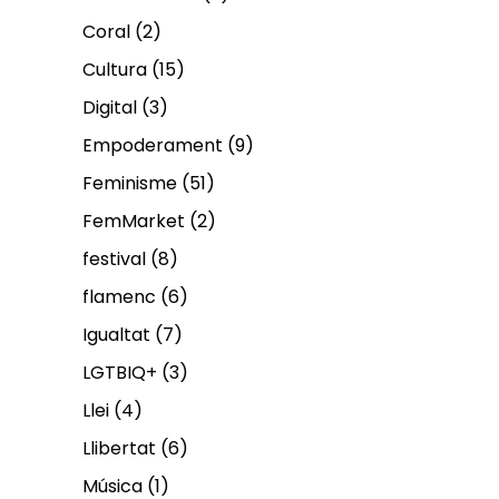
Coral
(2)
Cultura
(15)
Digital
(3)
Empoderament
(9)
Feminisme
(51)
FemMarket
(2)
festival
(8)
flamenc
(6)
Igualtat
(7)
LGTBIQ+
(3)
Llei
(4)
Llibertat
(6)
Música
(1)