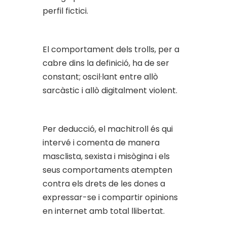
perfil fictici.
El comportament dels trolls, per a
cabre dins la definició, ha de ser
constant; oscil·lant entre allò
sarcàstic i allò digitalment violent.
Per deducció, el machitroll és qui
intervé i comenta de manera
masclista, sexista i misògina i els
seus comportaments atempten
contra els drets de les dones a
expressar-se i compartir opinions
en internet amb total llibertat.