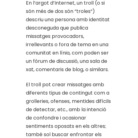
En l’argot d’Internet, un troll (o si
són més de dos són “troles”)
descriu una persona amb identitat
desconeguda que publica
missatges provocadors,
irrellevants o fora de tema en una
comunitat en línia, com poden ser
un fòrum de discussió, una sala de
xat, comentaris de blog, o similars.
El troll pot crear missatges amb
diferents tipus de contingut com a
grolleries, ofenses, mentides difícils
de detectar, etc., amb la intenció
de confondre i ocasionar
sentiments oposats en els altres;
també sol buscar enfrontar els