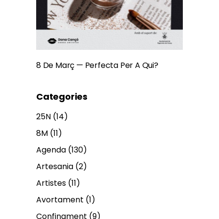
8 De Març — Perfecta Per A Qui?
Categories
25N
(14)
8M
(11)
Agenda
(130)
Artesania
(2)
Artistes
(11)
Avortament
(1)
Confinament
(9)