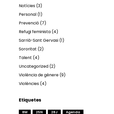
Notícies
(3)
Personal
(1)
Prevenció
(7)
Refugi feminista
(4)
Sarrià-Sant Gervasi
(1)
Sororitat
(2)
Talent
(4)
Uncategorized
(2)
Violència de gènere
(9)
Violències
(4)
Etiquetes
8M
25N
28J
Agenda