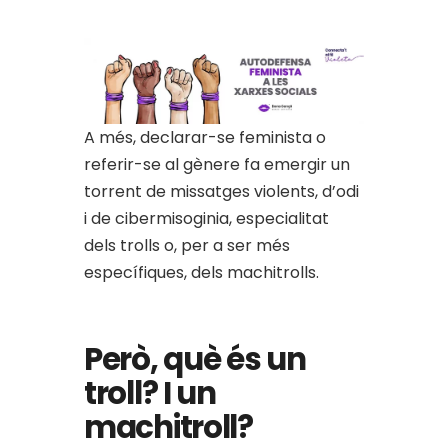
A més, declarar-se feminista o
referir-se al gènere fa emergir un
torrent de missatges violents, d’odi
i de cibermisoginia, especialitat
dels trolls o, per a ser més
específiques, dels machitrolls.
Però, què és un
troll? I un
machitroll?