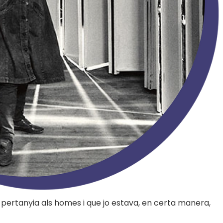
a pertanyia als homes i que jo estava, en certa manera,