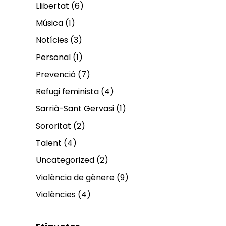
Llibertat
(6)
Música
(1)
Notícies
(3)
Personal
(1)
Prevenció
(7)
Refugi feminista
(4)
Sarrià-Sant Gervasi
(1)
Sororitat
(2)
Talent
(4)
Uncategorized
(2)
Violència de gènere
(9)
Violències
(4)