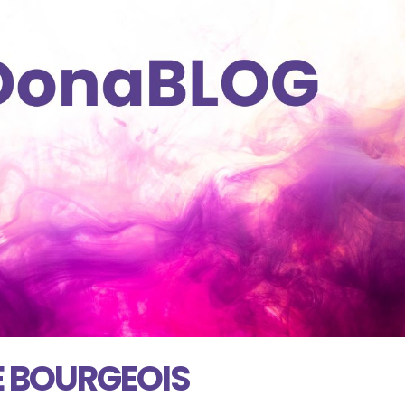
E BOURGEOIS