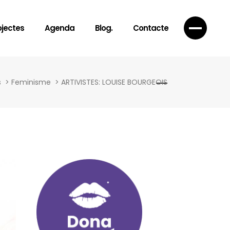
ojectes
Agenda
Blog.
Contacte
s
>
Feminisme
>
ARTIVISTES: LOUISE BOURGEOIS