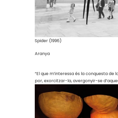
Spider (1996)
Aranya
“El que m’interessa és la conquesta de la
por, exorcitzar-la, avergonyir-se d’aques