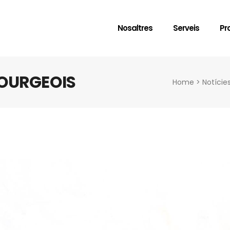
Nosaltres
Serveis
Pr
BOURGEOIS
Home
>
Notície