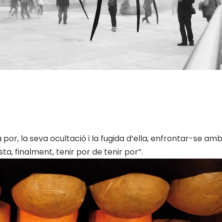
 por, la seva ocultació i la fugida d’ella, enfrontar-se amb
ta, finalment, tenir por de tenir por”.