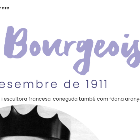
hare
ta i escultora francesa, coneguda també com “dona arany