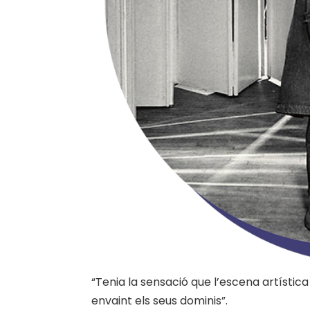
“Tenia la sensació que l’escena artístic
envaint els seus dominis”.