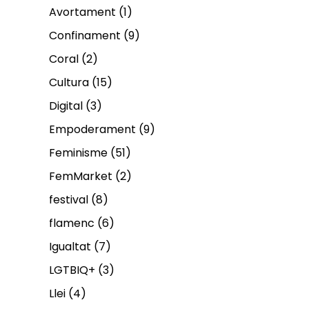
Avortament
(1)
Confinament
(9)
Coral
(2)
Cultura
(15)
Digital
(3)
Empoderament
(9)
Feminisme
(51)
FemMarket
(2)
festival
(8)
flamenc
(6)
Igualtat
(7)
LGTBIQ+
(3)
Llei
(4)