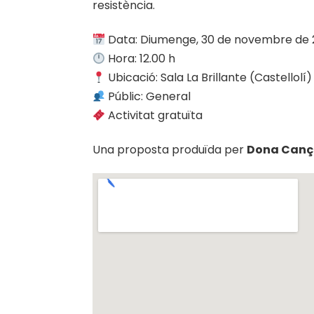
resistència.
Data: Diumenge, 30 de novembre de
Hora: 12.00 h
Ubicació: Sala La Brillante (Castellolí)
Públic: General
Activitat gratuïta
Una proposta produïda per
Dona Canç