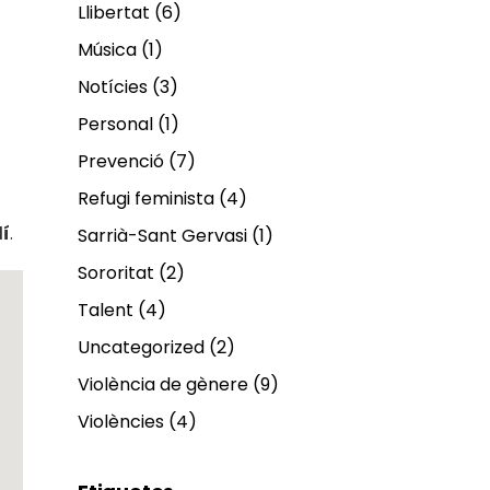
Llibertat
(6)
Música
(1)
Notícies
(3)
Personal
(1)
Prevenció
(7)
Refugi feminista
(4)
í
.
Sarrià-Sant Gervasi
(1)
Sororitat
(2)
Talent
(4)
Uncategorized
(2)
Violència de gènere
(9)
Violències
(4)