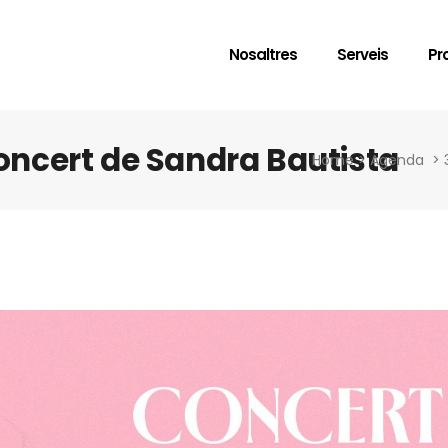
Nosaltres
Serveis
Pr
ncert de Sandra Bautista
Home
>
Agenda
>