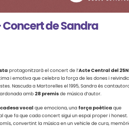
 Concert de Sandra
sta
protagonitzarà el concert de l’
Acte Central del 25N
ima i emotiva que celebra la força de les dones i reivindi
clistes. Nascuda a Martorelles el 1995, Sandra és cantautora
 guardonada amb
28 premis
de música d’autor.
icadesa vocal
que emociona, una
força poètica
que
 que fa que cada concert sigui un espai proper i honest. 
omís, convertint la música en un vehicle de cura, memòria