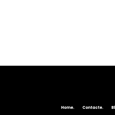
Home.
Contacte.
B