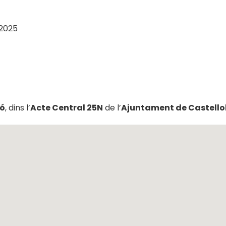
 2025
ó
, dins l’
Acte Central 25N
de l’
Ajuntament de Castellol