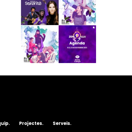
quip.
Projectes.
Serveis.