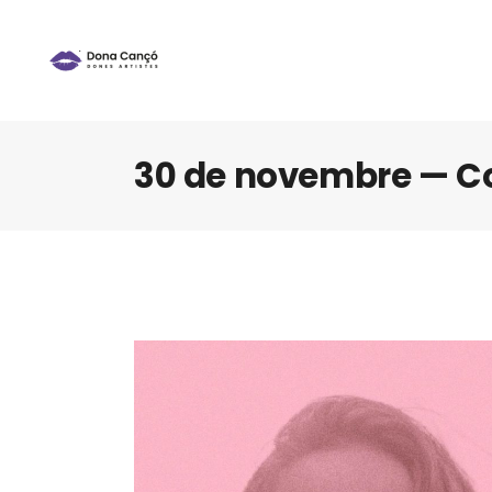
30 de novembre — Co