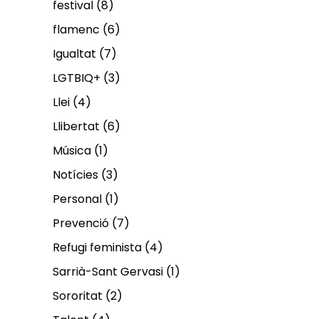
festival
(8)
flamenc
(6)
Igualtat
(7)
LGTBIQ+
(3)
Llei
(4)
Llibertat
(6)
Música
(1)
Notícies
(3)
Personal
(1)
Prevenció
(7)
Refugi feminista
(4)
Sarrià-Sant Gervasi
(1)
Sororitat
(2)