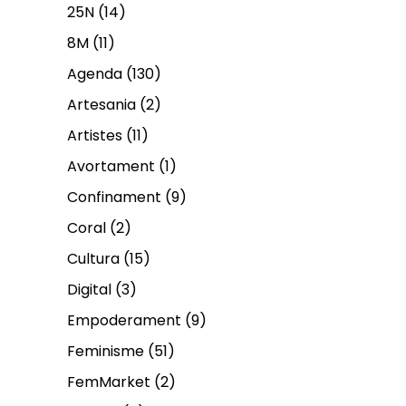
25N
(14)
8M
(11)
Agenda
(130)
Artesania
(2)
Artistes
(11)
Avortament
(1)
Confinament
(9)
Coral
(2)
Cultura
(15)
Digital
(3)
Empoderament
(9)
Feminisme
(51)
FemMarket
(2)