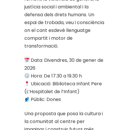
justícia social i ambiental i la
defensa dels drets humans. Un
espai de trobada, veu i consciència
on el cant esdevé llenguatge
compartit i motor de
transformació.
Data: Divendres, 30 de gener de
2026
Hora: De 17.30 a 19.30 h
Ubicació: Biblioteca Infant Pere
(L’Hospitalet de l’Infant)
Públic: Dones
Una proposta que posa la cultura i
la comunitat al centre per
imaginar i construir futurs més