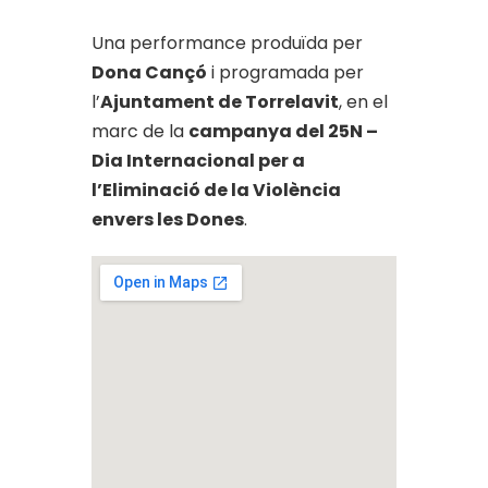
Una performance produïda per
Dona Cançó
i programada per
l’
Ajuntament de Torrelavit
, en el
marc de la
campanya del 25N –
Dia Internacional per a
l’Eliminació de la Violència
envers les Dones
.