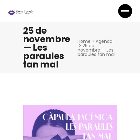
25 de
novembre
Home
>
Agenda
— Les
>
25 de
novembre — Les
paraules
paraules fan mal
fan mal