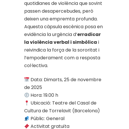
quotidianes de violència que sovint
passen desapercebudes, però
deixen una empremta profunda.
Aquesta càpsula escènica posa en
evidència la urgència d’
erradicar
la violència verbal i simbòlica
i
reivindica la força de la sororitat i
l’empoderament com a resposta
col·lectiva.
Data: Dimarts, 25 de novembre
de 2025
Hora: 19.00 h
Ubicació: Teatre del Casal de
Cultura de Torrelavit (Barcelona)
Públic: General
Activitat gratuïta