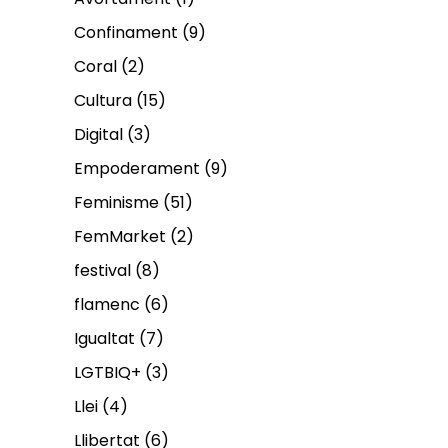
Confinament
(9)
Coral
(2)
Cultura
(15)
Digital
(3)
Empoderament
(9)
Feminisme
(51)
FemMarket
(2)
festival
(8)
flamenc
(6)
Igualtat
(7)
LGTBIQ+
(3)
Llei
(4)
Llibertat
(6)