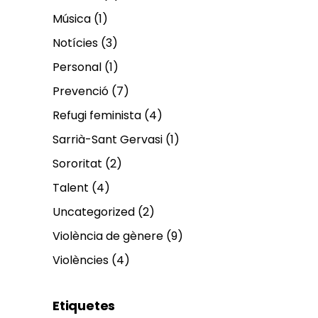
Música
(1)
Notícies
(3)
Personal
(1)
Prevenció
(7)
Refugi feminista
(4)
Sarrià-Sant Gervasi
(1)
Sororitat
(2)
Talent
(4)
Uncategorized
(2)
Violència de gènere
(9)
Violències
(4)
Etiquetes