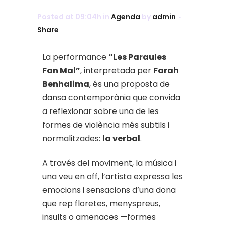
Posted at 09:04h
in
Agenda
by
admin
Share
La performance
“Les Paraules
Fan Mal”
, interpretada per
Farah
Benhalima
, és una proposta de
dansa contemporània que convida
a reflexionar sobre una de les
formes de violència més subtils i
normalitzades:
la verbal
.
A través del moviment, la música i
una veu en off, l’artista expressa les
emocions i sensacions d’una dona
que rep floretes, menyspreus,
insults o amenaces —formes