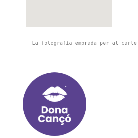
La fotografia emprada per al carte