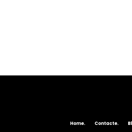
Home.
Contacte.
B