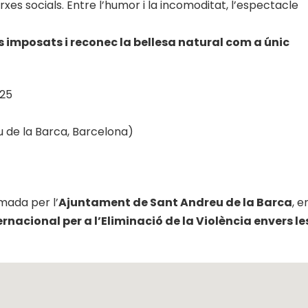
rxes socials. Entre l’humor i la incomoditat, l’espectacle
is imposats i reconec la bellesa natural com a únic
025
u de la Barca, Barcelona)
mada per l’
Ajuntament de Sant Andreu de la Barca
, e
nacional per a l’Eliminació de la Violència envers le