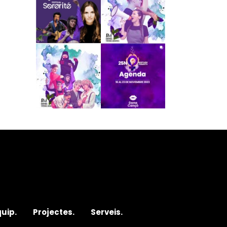
quip.
Projectes.
Serveis.