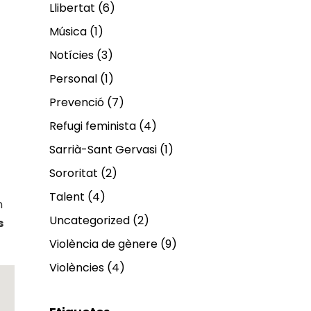
Llibertat
(6)
Música
(1)
Notícies
(3)
Personal
(1)
Prevenció
(7)
Refugi feminista
(4)
Sarrià-Sant Gervasi
(1)
Sororitat
(2)
Talent
(4)
n
Uncategorized
(2)
s
Violència de gènere
(9)
Violències
(4)