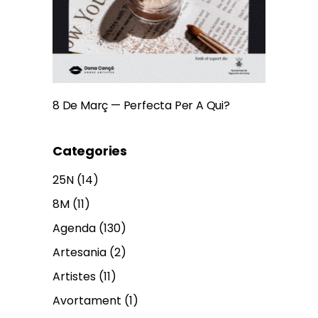
8 De Març — Perfecta Per A Qui?
Categories
25N
(14)
8M
(11)
Agenda
(130)
Artesania
(2)
Artistes
(11)
Avortament
(1)