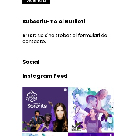
violència
Subscriu-Te Al Butlletí
Error:
No s'ha trobat el formulari de
contacte.
Social
Instagram Feed