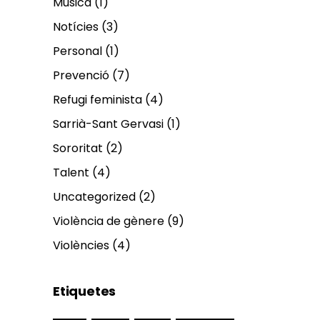
Música
(1)
Notícies
(3)
Personal
(1)
Prevenció
(7)
Refugi feminista
(4)
Sarrià-Sant Gervasi
(1)
Sororitat
(2)
Talent
(4)
Uncategorized
(2)
Violència de gènere
(9)
Violències
(4)
Etiquetes