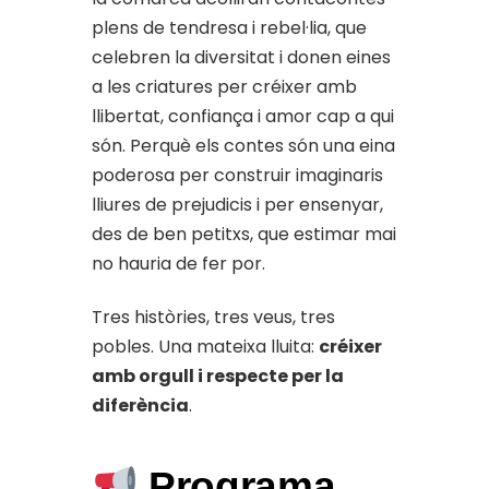
plens de tendresa i rebel·lia, que
celebren la diversitat i donen eines
a les criatures per créixer amb
llibertat, confiança i amor cap a qui
són. Perquè els contes són una eina
poderosa per construir imaginaris
lliures de prejudicis i per ensenyar,
des de ben petitxs, que estimar mai
no hauria de fer por.
Tres històries, tres veus, tres
pobles. Una mateixa lluita:
créixer
amb orgull i respecte per la
diferència
.
Programa