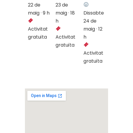
22 de
23 de
maig · 9 h
maig · 18
Dissabte
h
24 de
Activitat
maig · 12
gratuïta
Activitat
h
gratuïta
Activitat
gratuïta