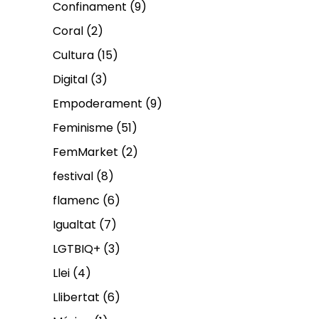
Confinament
(9)
Coral
(2)
Cultura
(15)
Digital
(3)
Empoderament
(9)
Feminisme
(51)
FemMarket
(2)
festival
(8)
flamenc
(6)
Igualtat
(7)
LGTBIQ+
(3)
Llei
(4)
Llibertat
(6)