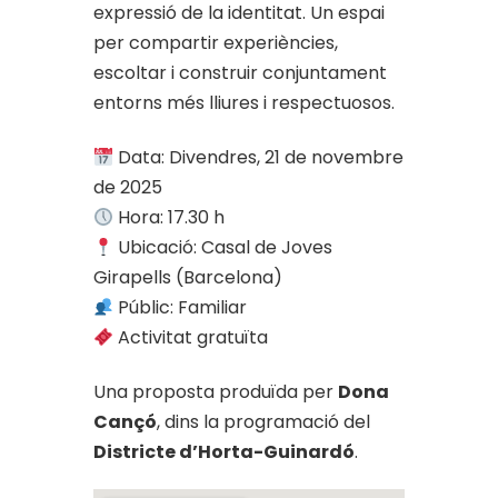
expressió de la identitat. Un espai
per compartir experiències,
escoltar i construir conjuntament
entorns més lliures i respectuosos.
Data: Divendres, 21 de novembre
de 2025
Hora: 17.30 h
Ubicació: Casal de Joves
Girapells (Barcelona)
Públic: Familiar
Activitat gratuïta
Una proposta produïda per
Dona
Cançó
, dins la programació del
Districte d’Horta-Guinardó
.