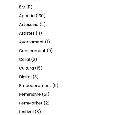
8M
(11)
Agenda
(130)
Artesania
(2)
Artistes
(11)
Avortament
(1)
Confinament
(9)
Coral
(2)
Cultura
(15)
Digital
(3)
Empoderament
(9)
Feminisme
(51)
FemMarket
(2)
festival
(8)