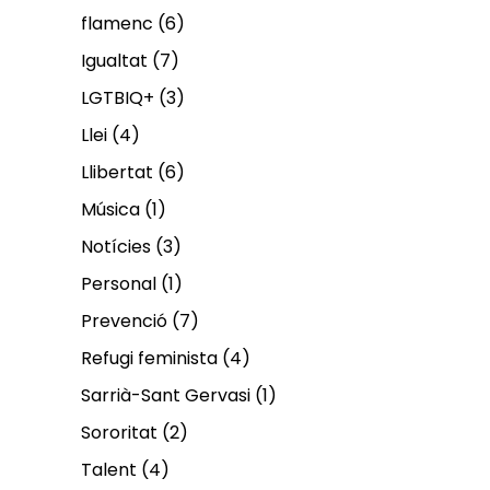
flamenc
(6)
Igualtat
(7)
LGTBIQ+
(3)
Llei
(4)
Llibertat
(6)
Música
(1)
Notícies
(3)
Personal
(1)
Prevenció
(7)
Refugi feminista
(4)
Sarrià-Sant Gervasi
(1)
Sororitat
(2)
Talent
(4)