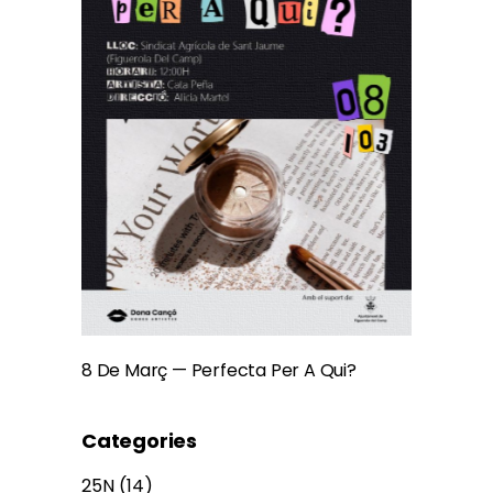
8 De Març — Perfecta Per A Qui?
Categories
25N
(14)