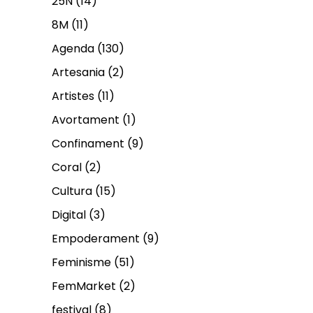
25N
(14)
8M
(11)
Agenda
(130)
Artesania
(2)
Artistes
(11)
Avortament
(1)
Confinament
(9)
Coral
(2)
Cultura
(15)
Digital
(3)
Empoderament
(9)
Feminisme
(51)
FemMarket
(2)
festival
(8)