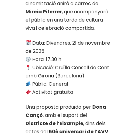
dinamització anirà a càrrec de
Mireia Piferrer
, que acompanyarà
el públic en una tarda de cultura
viva i celebració compartida.
Data: Divendres, 21 de novembre
de 2025
Hora: 17.30 h
Ubicació: Cruïlla Consell de Cent
amb Girona (Barcelona)
Públic: General
Activitat gratuïta
Una proposta produïda per
Dona
Cançó
, amb el suport del
Districte de l’Eixample
, dins dels
actes del
50è aniversari de l’AVV