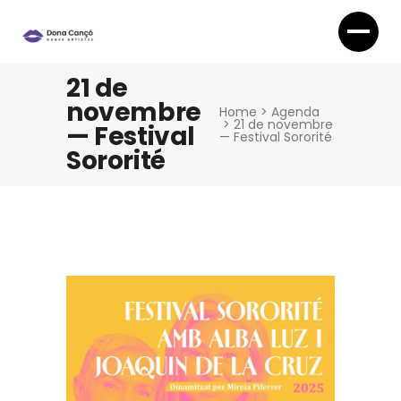
21 de
novembre
Home
>
Agenda
>
21 de novembre
— Festival
— Festival Sororité
Sororité