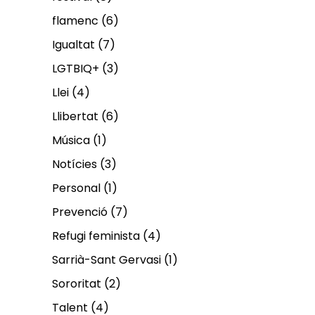
flamenc
(6)
Igualtat
(7)
LGTBIQ+
(3)
Llei
(4)
Llibertat
(6)
Música
(1)
Notícies
(3)
Personal
(1)
Prevenció
(7)
Refugi feminista
(4)
Sarrià-Sant Gervasi
(1)
Sororitat
(2)
Talent
(4)