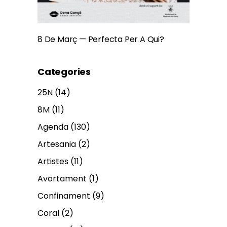
8 De Març — Perfecta Per A Qui?
Categories
25N
(14)
8M
(11)
Agenda
(130)
Artesania
(2)
Artistes
(11)
Avortament
(1)
Confinament
(9)
Coral
(2)