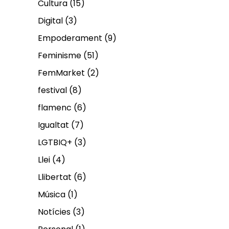
Cultura
(15)
Digital
(3)
Empoderament
(9)
Feminisme
(51)
FemMarket
(2)
festival
(8)
flamenc
(6)
Igualtat
(7)
LGTBIQ+
(3)
Llei
(4)
Llibertat
(6)
Música
(1)
Notícies
(3)