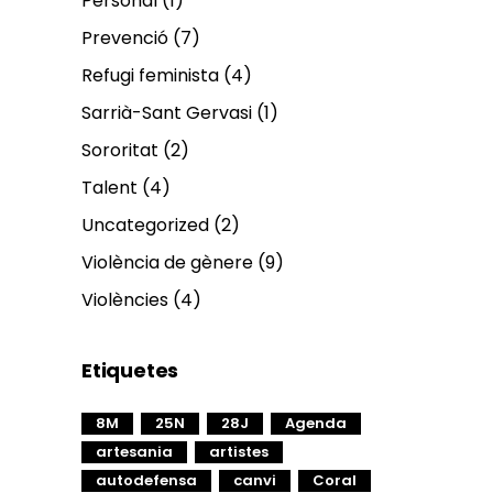
Personal
(1)
Prevenció
(7)
Refugi feminista
(4)
Sarrià-Sant Gervasi
(1)
Sororitat
(2)
Talent
(4)
Uncategorized
(2)
Violència de gènere
(9)
Violències
(4)
Etiquetes
8M
25N
28J
Agenda
artesania
artistes
autodefensa
canvi
Coral