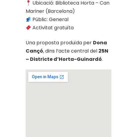
Ubicació: Biblioteca Horta – Can
Mariner (Barcelona)
Públic: General
Activitat gratuïta
Una proposta produïda per
Dona
Cançó
, dins l’acte central del
25N
– Districte d’Horta-Guinardó
.