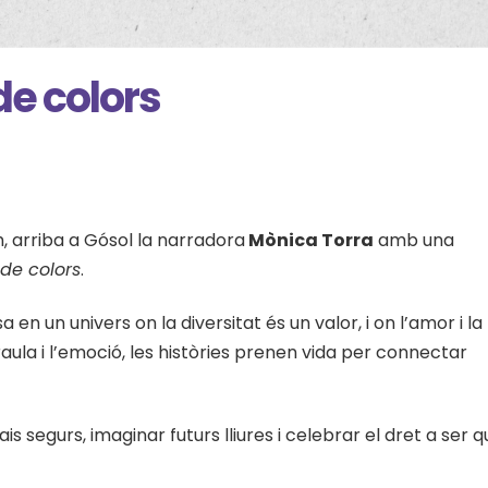
de colors
7 h, arriba a Gósol la narradora
Mònica Torra
amb una
 de colors
.
n un univers on la diversitat és un valor, i on l’amor i la
araula i l’emoció, les històries prenen vida per connectar
 segurs, imaginar futurs lliures i celebrar el dret a ser q