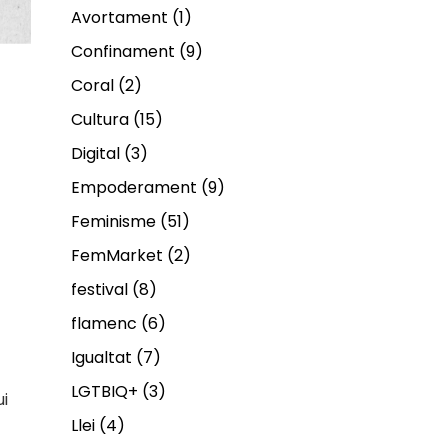
Avortament
(1)
Confinament
(9)
Coral
(2)
Cultura
(15)
Digital
(3)
Empoderament
(9)
Feminisme
(51)
FemMarket
(2)
festival
(8)
flamenc
(6)
Igualtat
(7)
LGTBIQ+
(3)
ui
Llei
(4)