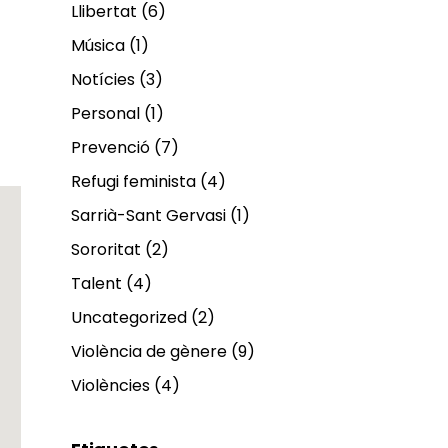
Llibertat
(6)
Música
(1)
Notícies
(3)
Personal
(1)
Prevenció
(7)
Refugi feminista
(4)
Sarrià-Sant Gervasi
(1)
Sororitat
(2)
Talent
(4)
Uncategorized
(2)
Violència de gènere
(9)
Violències
(4)