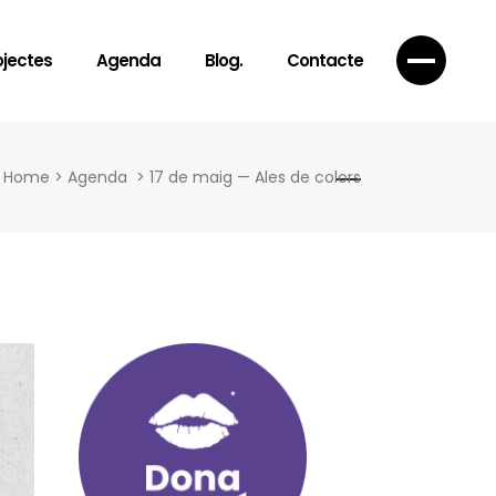
ojectes
Agenda
Blog.
Contacte
Home
>
Agenda
>
17 de maig — Ales de colors