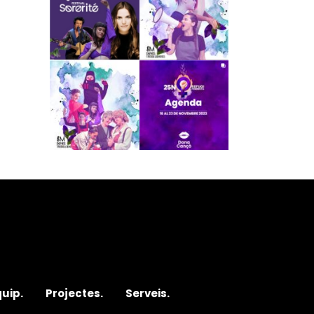
quip.
Projectes.
Serveis.