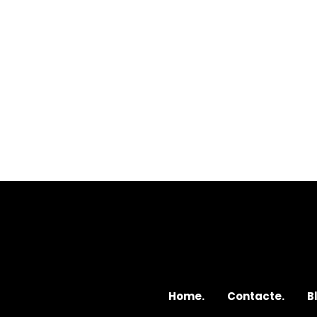
Home.
Contacte.
B