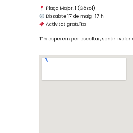
Plaça Major, 1 (Gósol)
Dissabte 17 de maig · 17 h
Activitat gratuïta
T’hi esperem per escoltar, sentir i volar