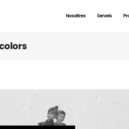
Nosaltres
Serveis
Pr
 colors