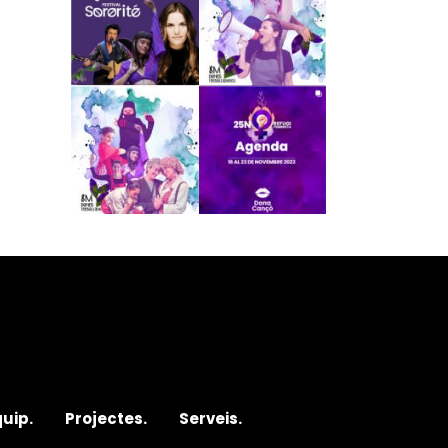
quip.
Projectes.
Serveis.