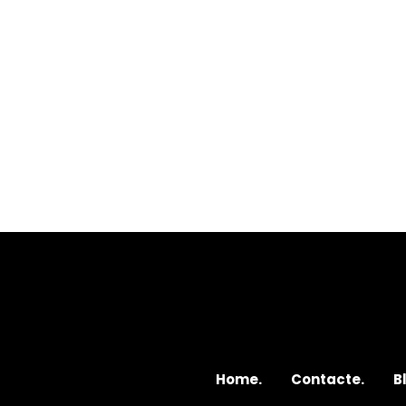
Home.
Contacte.
B