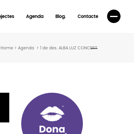
ojectes
Agenda
Blog.
Contacte
Home
>
Agenda
>
1 de des. ALBA LUZ CONCERT