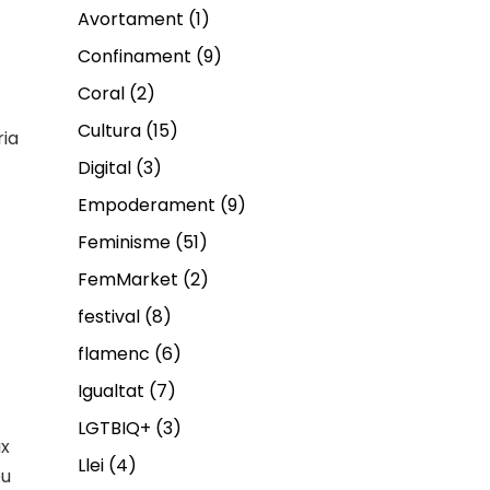
Avortament
(1)
Confinament
(9)
Coral
(2)
Cultura
(15)
ria
Digital
(3)
Empoderament
(9)
Feminisme
(51)
FemMarket
(2)
festival
(8)
flamenc
(6)
Igualtat
(7)
LGTBIQ+
(3)
ix
Llei
(4)
eu