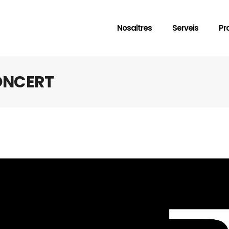
Nosaltres
Serveis
Pr
CONCERT