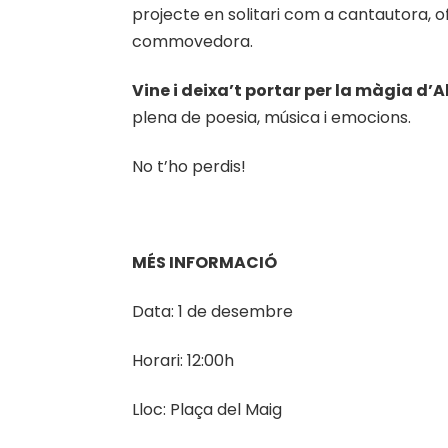
projecte en solitari com a cantautora, o
commovedora.
Vine i deixa’t portar per la màgia d’A
plena de poesia, música i emocions.
No t’ho perdis!
MÉS INFORMACIÓ
Data: 1 de desembre
Horari: 12:00h
Lloc: Plaça del Maig