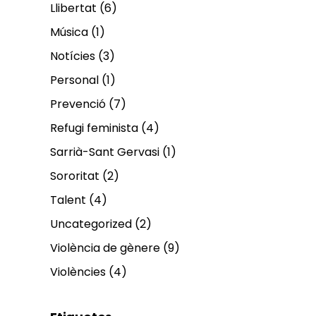
Llibertat
(6)
Música
(1)
Notícies
(3)
Personal
(1)
Prevenció
(7)
Refugi feminista
(4)
Sarrià-Sant Gervasi
(1)
Sororitat
(2)
Talent
(4)
Uncategorized
(2)
Violència de gènere
(9)
Violències
(4)