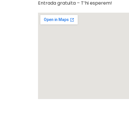
Entrada gratuïta – T’hi esperem!