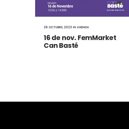
26 OCTUBRE, 2023
IN
AGENDA
16 de nov. FemMarket
Can Basté