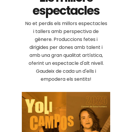
espectacles
No et perdis els millors espectacles
i tallers amb perspectiva de
gènere. Produccions fetes i
dirigides per dones amb talent i
amb una gran qualitat artística,
oferint un espectacle d'alt nivell.
Gaudeix de cada un d'ells i
empodera els sentits!