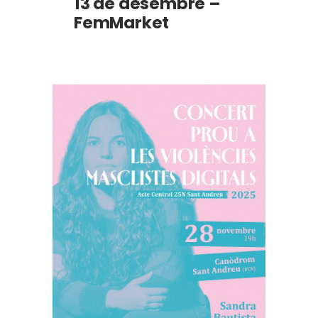
13 de desembre –
FemMarket