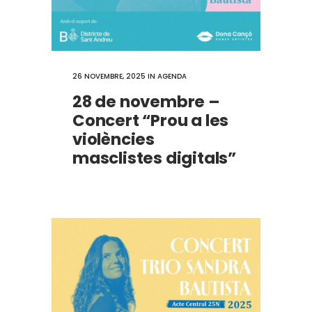
26 NOVEMBRE, 2025
IN
AGENDA
28 de novembre –
Concert “Prou a les
violències
masclistes digitals”