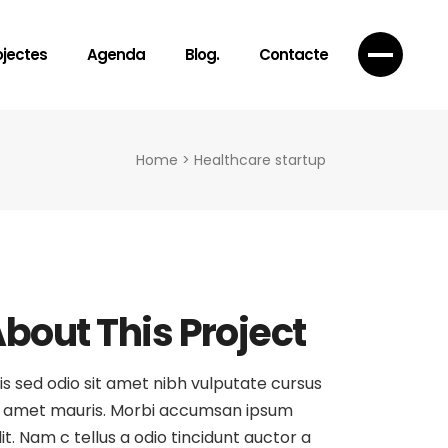
ojectes
Agenda
Blog.
Contacte
Home
>
Healthcare startup
bout This Project
is sed odio sit amet nibh vulputate cursus
 amet mauris. Morbi accumsan ipsum
lit. Nam c tellus a odio tincidunt auctor a