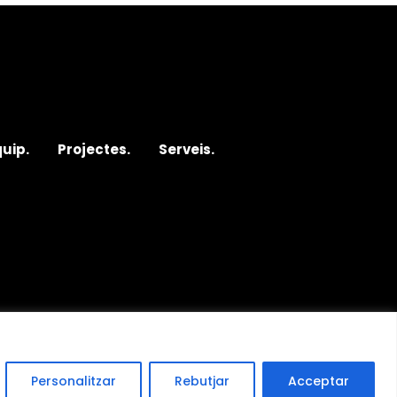
quip.
Projectes.
Serveis.
Personalitzar
Rebutjar
Acceptar