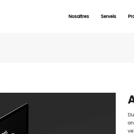
Nosaltres
Serveis
Pr
A
Du
an
ve