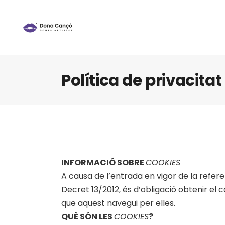
Política de privacita
INFORMACIÓ SOBRE
COOKIES
A causa de l’entrada en vigor de la referen
Decret 13/2012, és d’obligació obtenir el 
que aquest navegui per elles.
QUÈ SÓN LES
COOKIES
?