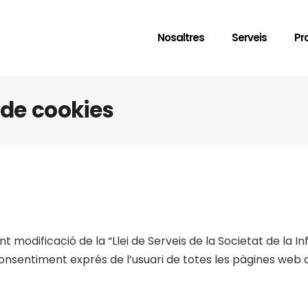
Nosaltres
Serveis
Pr
t de cookies
t modificació de la “Llei de Serveis de la Societat de la I
consentiment exprés de l’usuari de totes les pàgines web q