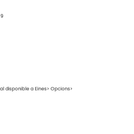
-9
ial disponible a Eines> Opcions>