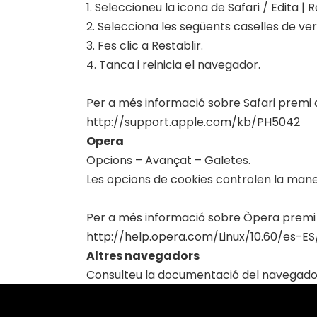
1. Seleccioneu la icona de Safari / Edita | 
2. Selecciona les següents caselles de veri
3. Fes clic a Restablir.
4. Tanca i reinicia el navegador.
Per a més informació sobre Safari premi 
http://support.apple.com/kb/PH5042
Opera
Opcions – Avançat – Galetes.
Les opcions de cookies controlen la mane
Per a més informació sobre Òpera premi 
http://help.opera.com/Linux/10.60/es-ES
Altres navegadors
Consulteu la documentació del navegador q