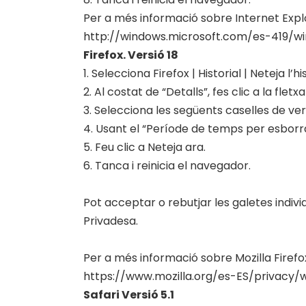
Per a més informació sobre Internet Expl
http://windows.microsoft.com/es-419/
Firefox. Versió 18
1. Selecciona Firefox | Historial | Neteja l’hi
2. Al costat de “Detalls”, fes clic a la fletx
3. Selecciona les següents caselles de veri
4. Usant el “Període de temps per esborr
5. Feu clic a Neteja ara.
6. Tanca i reinicia el navegador.
Pot acceptar o rebutjar les galetes indivi
Privadesa.
Per a més informació sobre Mozilla Firefo
https://www.mozilla.org/es-ES/privacy/
Safari Versió 5.1