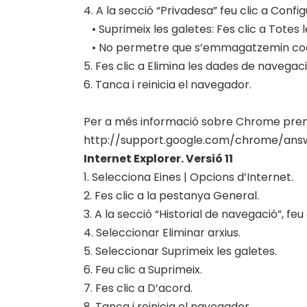
4. A la secció “Privadesa” feu clic a Confi
• Suprimeix les galetes: Fes clic a Totes l
• No permetre que s’emmagatzemin coo
5. Fes clic a Elimina les dades de navegac
6. Tanca i reinicia el navegador.
Per a més informació sobre Chrome prem
http://support.google.com/chrome/ans
Internet Explorer. Versió 11
1. Selecciona Eines | Opcions d’Internet.
2. Fes clic a la pestanya General.
3. A la secció “Historial de navegació”, feu 
4. Seleccionar Eliminar arxius.
5. Seleccionar Suprimeix les galetes.
6. Feu clic a Suprimeix.
7. Fes clic a D’acord.
8. Tanca i reinicia el navegador.